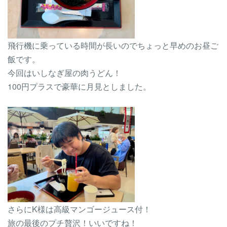
飛行機に乗っている時間が長いのでちょっと早めのお昼ご
飯です。
今回はいしなぎ屋の肉うどん！
100円プラスで豪華に月見としました。
さらにK様は高級マンゴージュース付！
旅の最後のプチ贅沢！いいですね！