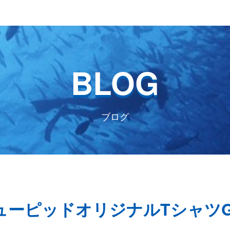
BLOG
ブログ
！)キューピッドオリジナルTシャツ