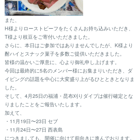
また、
H様よりローストビーフをたくさんお持ち込みいただき、
T様より枝豆をご寄付いただきました。
さらに、本日はご参加ではありませんでしたが、K様より
酎ハイとスナック菓子を多数ご提供いただきました。
皆様の温かいご厚意に、心より御礼申し上げます。
今回は最終的に5名のメンバー様にお集まりいただき、ダ
イビングの話題を中心に大変盛り上がるひとときとなりま
した。
そして、4月25日の福浦・昆布刈りダイブは催行確定とな
りましたことをご報告いたします。
加えて、
・11月19日〜23日 セブ
・11月24日〜27日 西表島
につきましても、開催に向けて前向きに進んでおります。