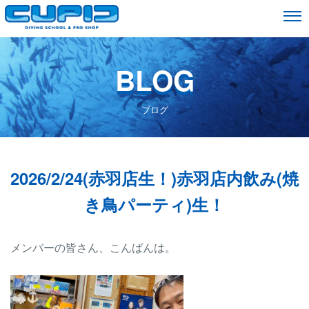
BLOG
ブログ
2026/2/24(赤羽店生！)赤羽店内飲み(焼
き鳥パーティ)生！
メンバーの皆さん、こんばんは。