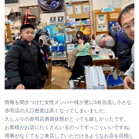
情報を聞きつけた女性メンバー様が更に3名合流し小さな
赤羽店の人口密度は高くなってしまいました。
久しぶりの赤羽店満員状態がとっても嬉しかったです。
お客様がお店にたくさんいるのってすっごくいいですね。
用事がなくてもご来店していただけるようなお店を目指し