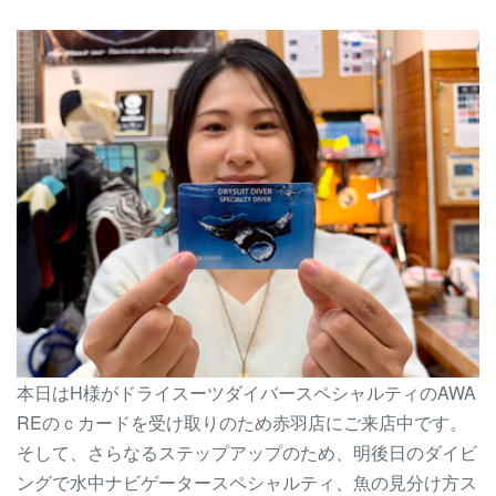
本日はH様がドライスーツダイバースペシャルティのAWA
REのｃカードを受け取りのため赤羽店にご来店中です。
そして、さらなるステップアップのため、明後日のダイビ
ングで水中ナビゲータースペシャルティ、魚の見分け方ス