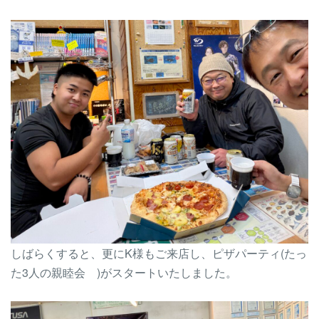
しばらくすると、更にK様もご来店し、ピザパーティ(たっ
た3人の親睦会
)がスタートいたしました。