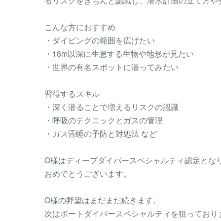
るリスクをきちんと認識し、潜水計画の立て方や
こんな方におすすめ
・ダイビングの範囲を広げたい
・18m以深に生息する生物や地形が見たい
・世界の有名スポットに潜ってみたい
習得するスキル
・深く潜ることで増えるリスクの認識
・呼吸のテクニックとガスの管理
・ガス昏睡の予防と対処法 など
O様はディープダイバースペシャルティ認定とな
おめでとうございます。
O様の野望はまだまだ続きます。
次はボートダイバースペシャルティを狙っており