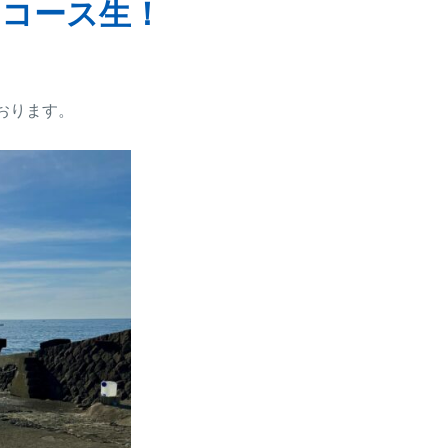
ィコース生！
おります。