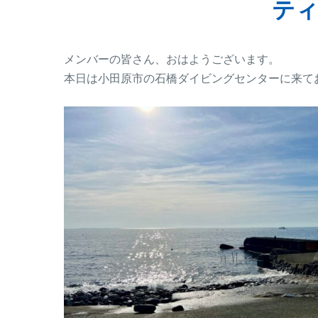
テ
メンバーの皆さん、おはようございます。
本日は小田原市の石橋ダイビングセンターに来て