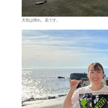
天気は晴れ。凪です。