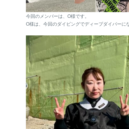
今回のメンバーは、O様です。
O様は、今回のダイビングでディープダイバーに