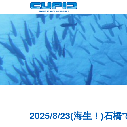
2025/8/23(海生！