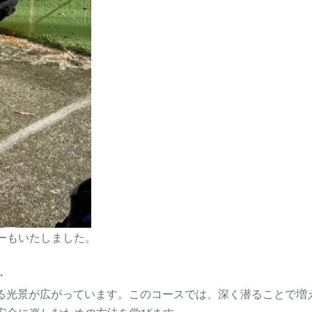
ーもいたしました。
・
する光景が広がっています。このコースでは、深く潜ることで増