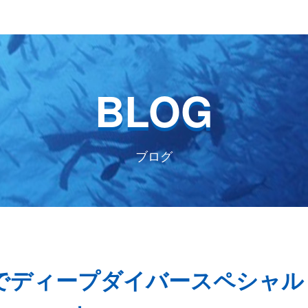
BLOG
ブログ
)石橋でディープダイバースペシャル