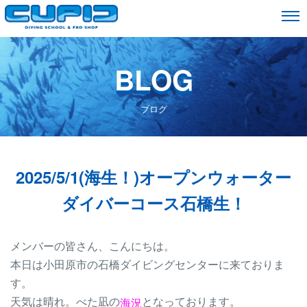
BLOG
ブログ
2025/5/1(海生！)オープンウォーター
ダイバーコース石橋生！
メンバーの皆さん、こんにちは。
本日は小田原市の石橋ダイビングセンターに来ておりま
す。
天気は晴れ。べた凪の
となっております。
海況