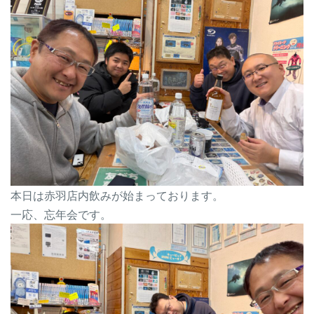
本日は赤羽店内飲みが始まっております。
一応、忘年会です。