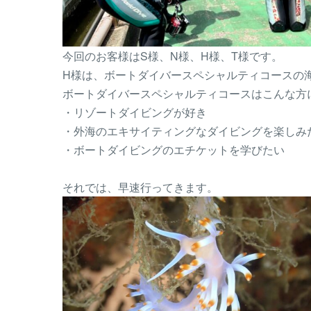
今回のお客様はS様、N様、H様、T様です。
H様は、ボートダイバースペシャルティコースの
ボートダイバースペシャルティコースはこんな方
・リゾートダイビングが好き
・外海のエキサイティングなダイビングを楽しみ
・ボートダイビングのエチケットを学びたい
それでは、早速行ってきます。