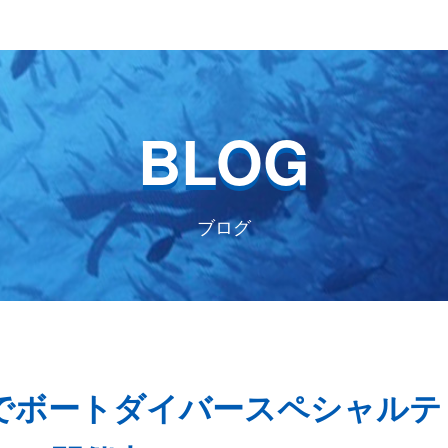
BLOG
ブログ
)逗子でボートダイバースペシャルテ