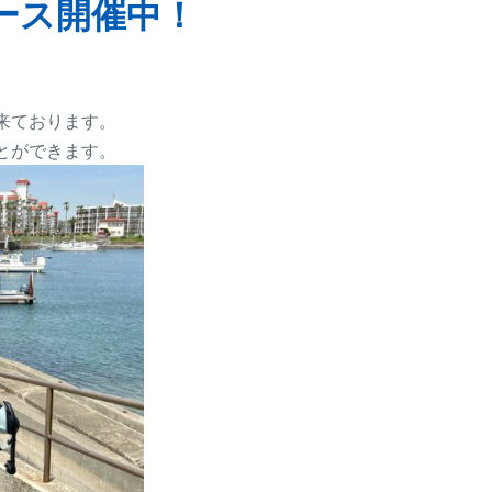
ース開催中！
来ております。
とができます。