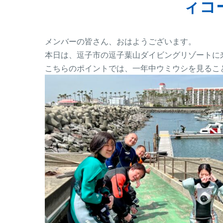
ィコ
メンバーの皆さん、おはようございます。
本日は、逗子市の逗子葉山ダイビングリゾートに
こちらのポイントでは、一年中ウミウシを見るこ