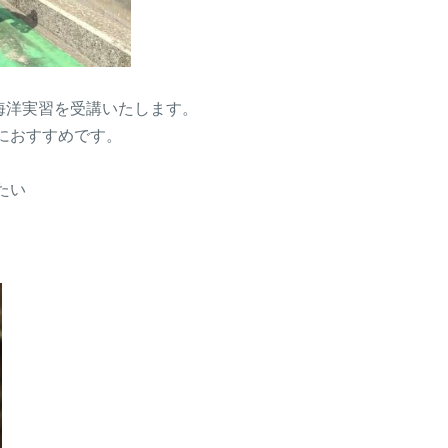
海洋実習を受講いたします。
におすすめです。
たい