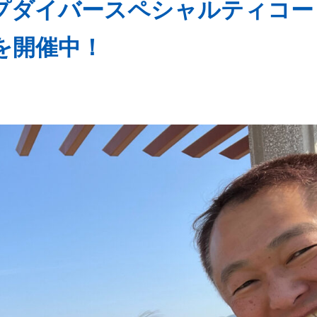
プダイバースペシャルティコー
を開催中！