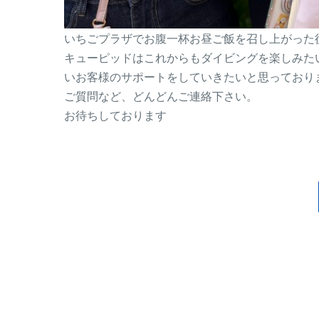
いちごプラザでお腹一杯お昼ご飯を召し上がった
キューピッドはこれからもダイビングを楽しみた
いお客様のサポートをしていきたいと思っており
ご質問など、どんどんご連絡下さい。
お待ちしております