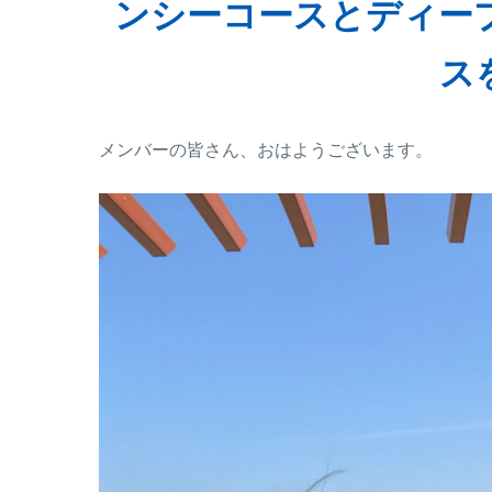
ンシーコースとディー
ス
メンバーの皆さん、おはようございます。