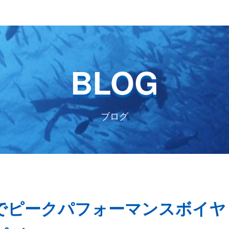
BLOG
ブログ
)平沢でピークパフォーマンスボイヤ