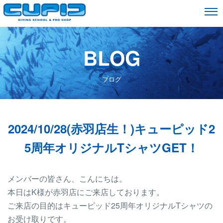
BLOG
ブログ
2024/10/28(赤羽店生！)キューピッド2
5周年オリジナルTシャツGET！
メンバーの皆さん、こんにちは。
本日はK様が赤羽店にご来店しております。
ご来店の目的はキューピッド25周年オリジナルTシャツの
お受け取りです。