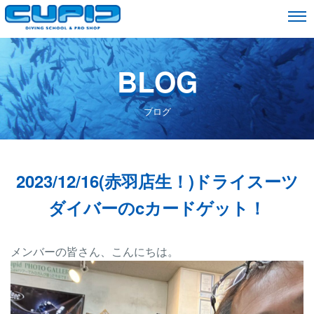
BLOG
ブログ
2023/12/16(赤羽店生！)ドライスーツ
ダイバーのcカードゲット！
メンバーの皆さん、こんにちは。