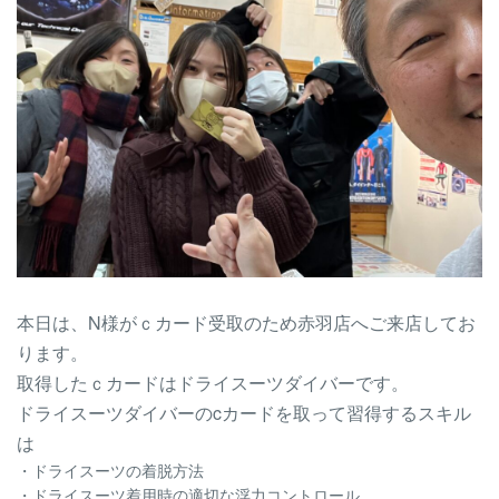
本日は、N様がｃカード受取のため赤羽店へご来店してお
ります。
取得したｃカードはドライスーツダイバーです。
ドライスーツダイバーのcカードを取って
習得するスキル
は
・ドライスーツの着脱方法
・ドライスーツ着用時の適切な浮力コントロール