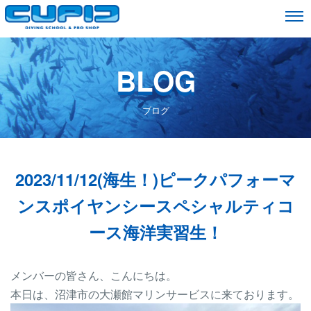
BLOG
ブログ
2023/11/12(海生！)ピークパフォーマ
ンスポイヤンシースペシャルティコ
ース海洋実習生！
メンバーの皆さん、こんにちは。
本日は、沼津市の大瀬館マリンサービスに来ております。