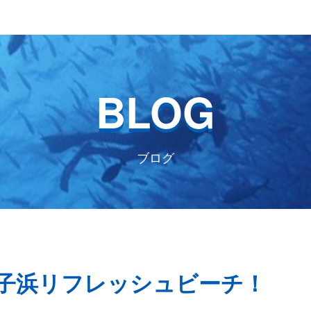
BLOG
ブログ
！)獅子浜リフレッシュビーチ！