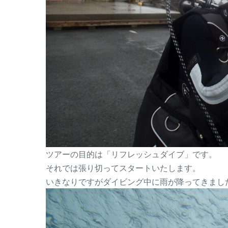
ツアーの目的は「リフレッシュダイブ」です。
それでは張り切ってスタートいたします。
いきなりですがダイビング中に雨が降ってきまし