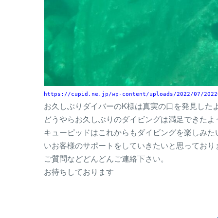
https://cupid.ne.jp/wp-content/uploads/2022/07/2022
お久しぶりダイバーのK様は真実の口を発見した
どうやらお久しぶりのダイビングは満足できたよ
キューピッドはこれからもダイビングを楽しみた
いお客様のサポートをしていきたいと思っており
ご質問などどんどんご連絡下さい。
お待ちしております