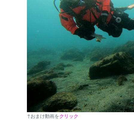
↑おまけ動画を
クリック