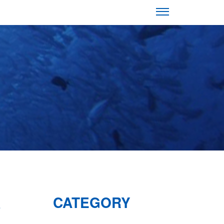
講
CATEGORY