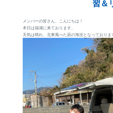
習＆
メンバーの皆さん、こんにちは！
本日は福浦に来ております。
天気は晴れ、北東風べた凪の海況となっておりま