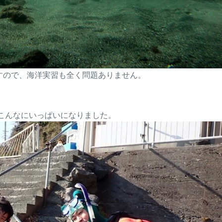
すので、海洋実習も全く問題ありません。
。
こんなにいっぱいになりました。