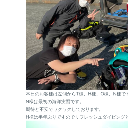
本日のお客様は左側からT様、H様、O様、N様で
N様は最初の海洋実習です。
期待と不安でワクワクしております。
H様は半年ぶりですのでリフレッシュダイビング