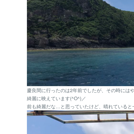
慶良間に行ったのは2年前でしたが、その時には
綺麗に映えています(^O^)／
前も綺麗だな…と思っていたけど、晴れていると