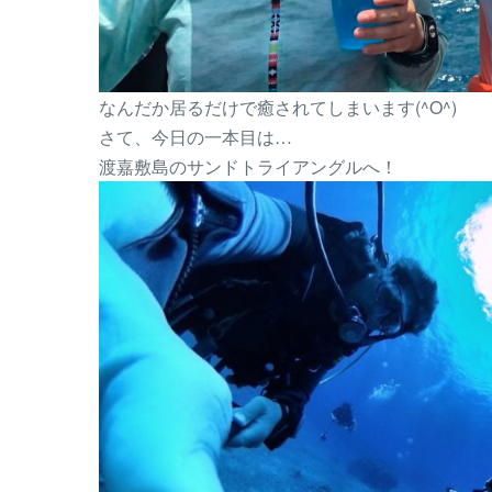
なんだか居るだけで癒されてしまいます(^O^)
さて、今日の一本目は…
渡嘉敷島のサンドトライアングルへ！