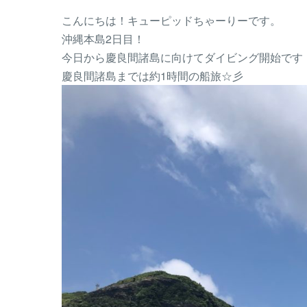
こんにちは！キューピッドちゃーりーです。
沖縄本島2日目！
今日から慶良間諸島に向けてダイビング開始です
慶良間諸島までは約1時間の船旅☆彡