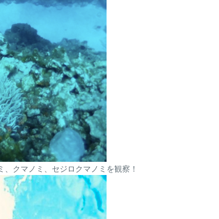
ミ、クマノミ、セジロクマノミを観察！