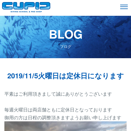
BLOG
ブログ
2019/11/5火曜日は定休日になります
平素はご利用頂きまして誠にありがとうございます
毎週火曜日は両店舗ともに定休日となっております
御用の方は日程の調整頂きますようお願い申し上げます