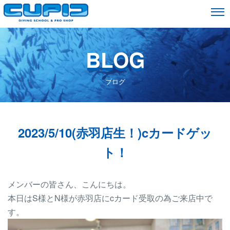
BLOG
ブログ
2023/5/10(赤羽店生！)cカードゲッ
ト！
メンバーの皆さん、こんにちは。
本日はS様とN様が赤羽店にcカード受取の為ご来店中で
す。