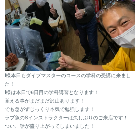
I様本日もダイブマスターのコースの学科の受講に来まし
た！
I様は本日で6日目の学科講習となります！
覚える事がまだまだ沢山あります！
でも急がずじっくり本気で勉強します！
ラブ魚のSインストラクターは久しぶりのご来店です！
つい、話が盛り上がってしまいました！