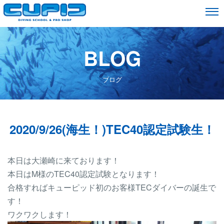
BLOG
ブログ
2020/9/26(海生！)TEC40認定試験生！
本日は大瀬崎に来ております！
本日はM様のTEC40認定試験となります！
合格すればキューピッド初のお客様TECダイバーの誕生で
す！
ワクワクします！