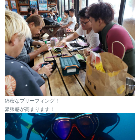
綿密なブリーフィング！
緊張感が高まります！