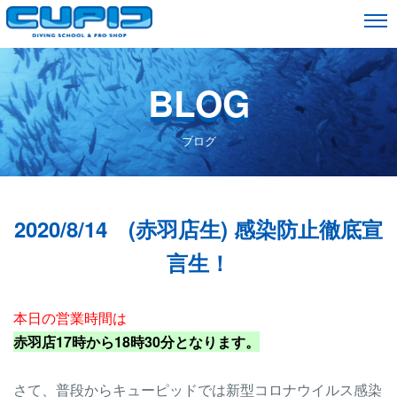
BLOG
ブログ
2020/8/14 (赤羽店生) 感染防止徹底宣
言生！
本日の営業時間は
赤羽店17時から18時30分となります。
さて、普段からキューピッドでは新型コロナウイルス感染