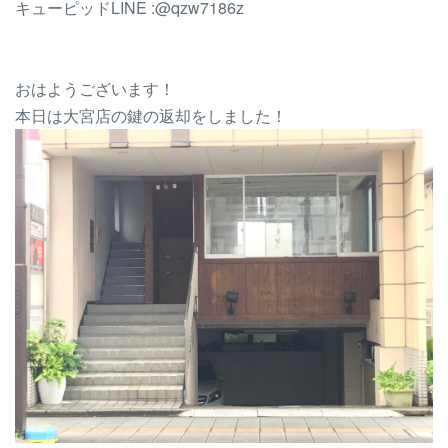
キューピッドLINE :@qzw7186z
おはようございます！
本日は大宮店の
鍵
の返却をしました！