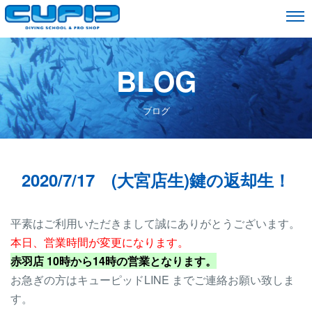
BLOG
ブログ
2020/7/17 (大宮店生)
鍵の返却
生！
平素はご利用いただきまして誠にありがとうございます。
本日、営業時間が変更になります。
赤羽店 10時から14時の営業となります。
お急ぎの方はキューピッドLINE までご連絡お願い致しま
す。