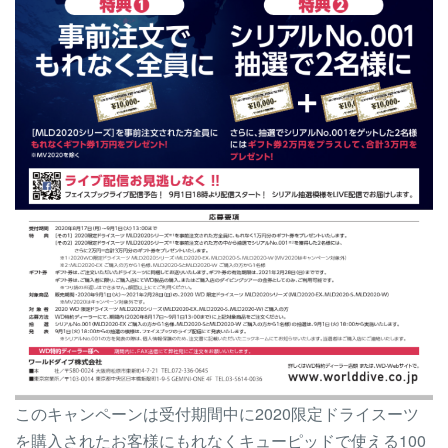
このキャンペーンは受付期間中に2020限定ドライスーツ
を購入されたお客様にもれなくキューピッドで使える100