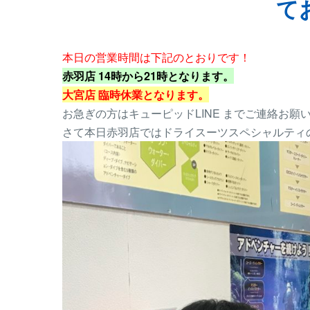
て
本日の営業時間は下記のとおりです！
赤羽店 14時から21時となります。
大宮店 臨時休業となります。
お急ぎの方はキューピッドLINE までご連絡お願
さて本日赤羽店ではドライスーツスペシャルティ