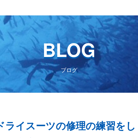
BLOG
ブログ
店生)ドライスーツの修理の練習をし