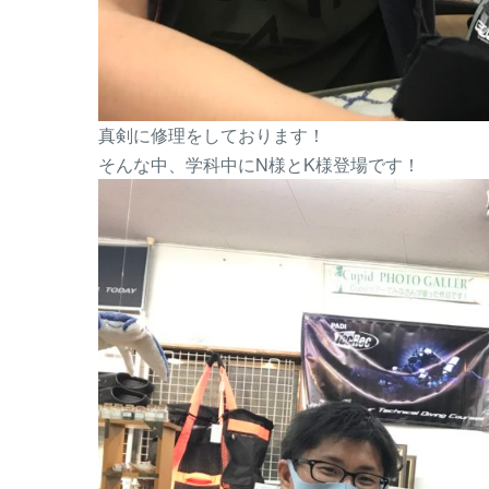
真剣に修理をしております！
そんな中、学科中にN様とK様登場です！