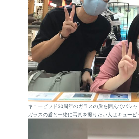
キューピッド20周年のガラスの盾を囲んでパシャ
ガラスの盾と一緒に写真を撮りたい人はキューピ