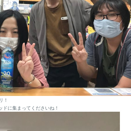
リ！
ッドに集まってくださいね！