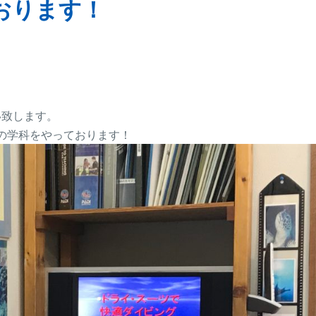
おります！
い致します。
の学科をやっております！