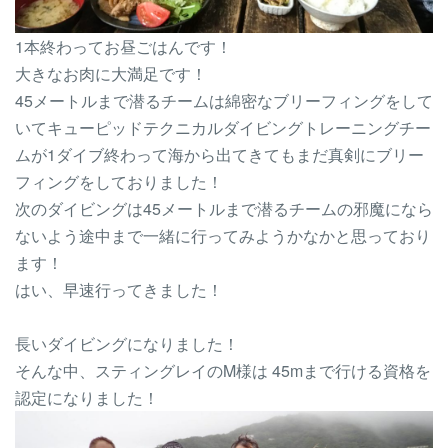
1本終わってお昼ごはんです！
大きなお肉に大満足です！
45メートルまで潜るチームは綿密なブリーフィングをして
いてキューピッドテクニカルダイビングトレーニングチー
ムが1ダイブ終わって海から出てきてもまだ真剣にブリー
フィングをしておりました！
次のダイビングは45メートルまで潜るチームの邪魔になら
ないよう途中まで一緒に行ってみようかなかと思っており
ます！
はい、早速行ってきました！
長いダイビングになりました！
そんな中、スティングレイのM様は 45mまで行ける資格を
認定になりました！