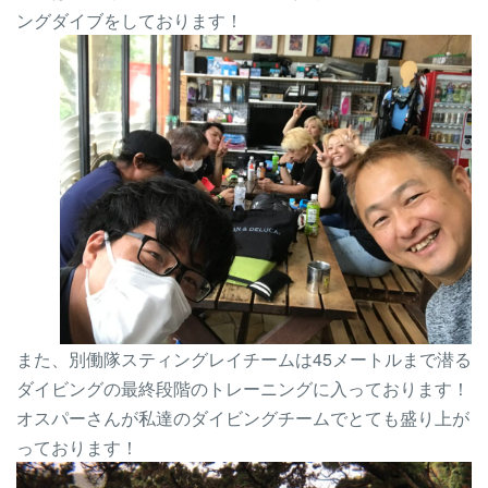
ングダイブをしております！
また、別働隊スティングレイチームは45メートルまで潜る
ダイビングの最終段階のトレーニングに入っております！
オスパーさんが私達のダイビングチームでとても盛り上が
っております！