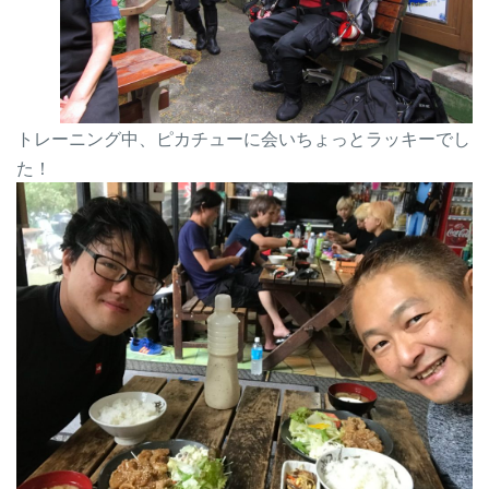
トレーニング中、ピカチューに会いちょっとラッキーでし
た！