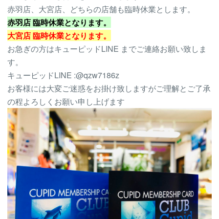
赤羽店、大宮店、どちらの店舗も臨時休業とします。
赤羽店 臨時休業となります。
大宮店 臨時休業となります。
お急ぎの方はキューピッドLINE までご連絡お願い致しま
す。
キューピッドLINE :@qzw7186z
お客様には大変ご迷惑をお掛け致しますがご理解とご了承
の程よろしくお願い申し上げます