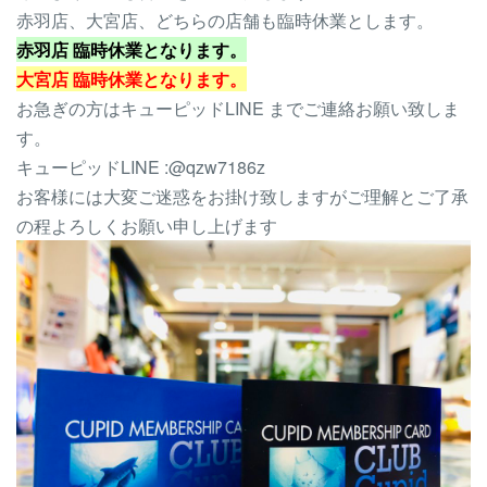
赤羽店、大宮店、どちらの店舗も臨時休業とします。
赤羽店 臨時休業となります。
大宮店 臨時休業となります。
お急ぎの方はキューピッドLINE までご連絡お願い致しま
す。
キューピッドLINE :@qzw7186z
お客様には大変ご迷惑をお掛け致しますがご理解とご了承
の程よろしくお願い申し上げます