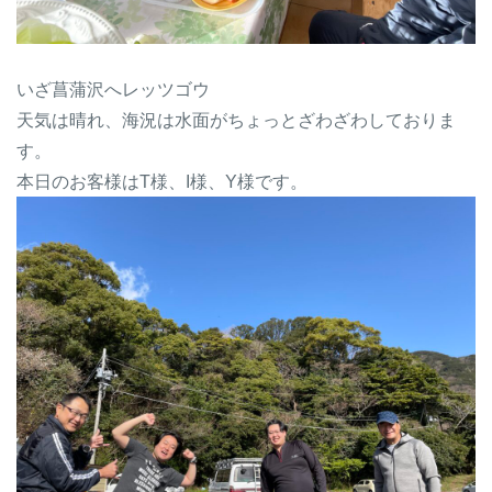
いざ菖蒲沢へレッツゴウ
天気は晴れ、海況は水面がちょっとざわざわしておりま
す。
本日のお客様はT様、I様、Y様です。