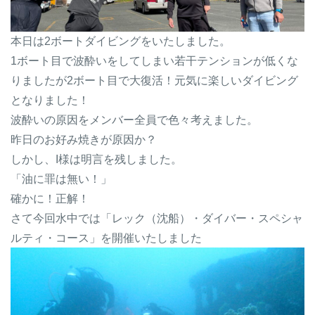
本日は2ボートダイビングをいたしました。
1ボート目で波酔いをしてしまい若干テンションが低くな
りましたが2ボート目で大復活！元気に楽しいダイビング
となりました！
波酔いの原因をメンバー全員で色々考えました。
昨日のお好み焼きが原因か？
しかし、I様は明言を残しました。
「油に罪は無い！」
確かに！正解！
さて今回水中では「
レック（沈船）・ダイバー・スペシャ
ルティ・コース」
を開催いたしました