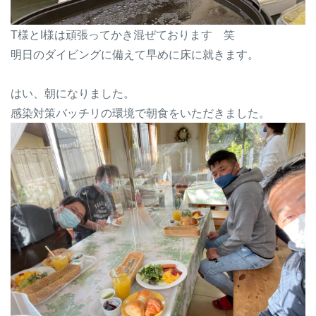
T様とI様は頑張ってかき混ぜております 笑
明日のダイビングに備えて早めに床に就きます。
はい、朝になりました。
感染対策バッチリの環境で朝食をいただきました。