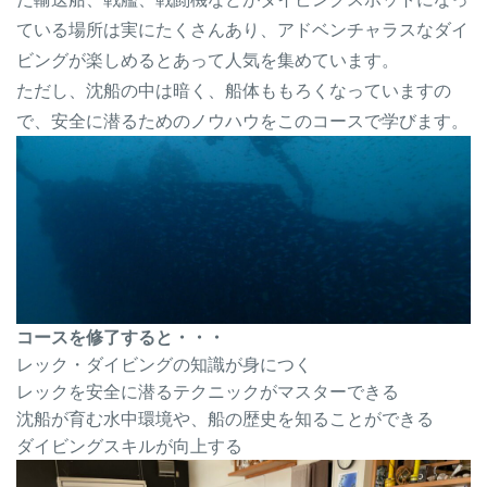
ている場所は実にたくさんあり、アドベンチャラスなダイ
ビングが楽しめるとあって人気を集めています。
ただし、沈船の中は暗く、船体ももろくなっていますの
で、安全に潜るためのノウハウをこのコースで学びます。
コースを修了すると・・・
レック・ダイビングの知識が身につく
レックを安全に潜るテクニックがマスターできる
沈船が育む水中環境や、船の歴史を知ることができる
ダイビングスキルが向上する