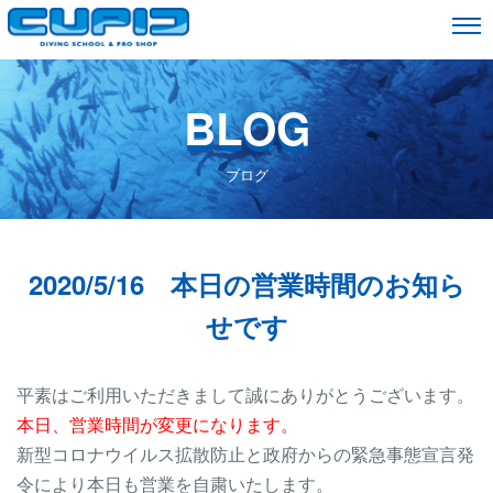
BLOG
ブログ
2020/5/16 本日の営業時間のお知ら
せです
平素はご利用いただきまして誠にありがとうございます。
本日、営業時間が変更になります。
新型コロナウイルス拡散防止と政府からの緊急事態宣言発
令により本日も営業を自粛いたします。