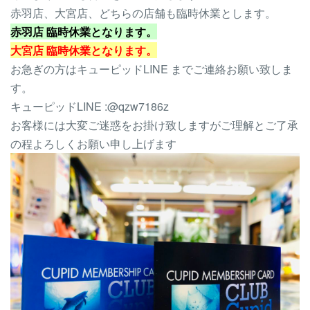
赤羽店、大宮店、どちらの店舗も臨時休業とします。
赤羽店 臨時休業となります。
大宮店 臨時休業となります。
お急ぎの方はキューピッドLINE までご連絡お願い致しま
す。
キューピッドLINE :@qzw7186z
お客様には大変ご迷惑をお掛け致しますがご理解とご了承
の程よろしくお願い申し上げます