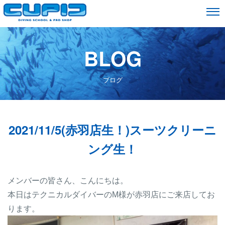
BLOG
ブログ
2021/11/5(赤羽店生！)スーツクリーニ
ング生！
メンバーの皆さん、こんにちは。
本日はテクニカルダイバーのM様が赤羽店にご来店してお
ります。