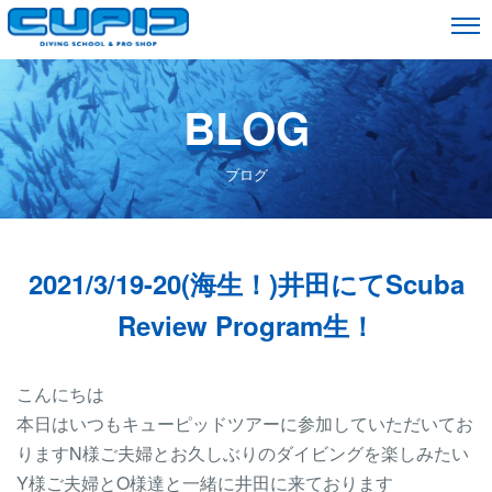
BLOG
ブログ
2021/3/19-20(海生！)井田にてScuba
Review Program生！
こんにちは
本日はいつもキューピッドツアーに参加していただいてお
りますN様ご夫婦とお久しぶりのダイビングを楽しみたい
Y様ご夫婦とO様達と一緒に井田に来ております