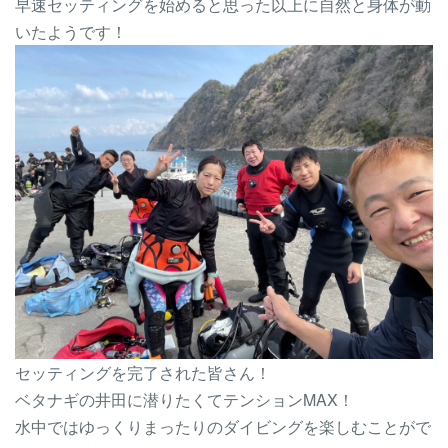
早速セッティングを始めると思った以上に自然と身体が動
いたようです！
セッティングを完了された皆さん！
ベタナギの井田に潜りたくてテンションMAX！
水中ではゆっくりまったりのダイビングを楽しむことがで