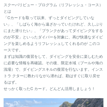
スクーバリビュー・プログラム（リフレッシュ・コース）
とは
「Cカードを取って以来、ずっとダイビングしていな
い」、「しばらく海から遠ざかっていたけれど、久しぶり
にまた潜りたい」、「ブランクがあってダイビングをする
のが不安」といったダイバーを対象に、再び快適なダイビ
ングを楽しめるようリフレッシュしてくれるのが このコ
ースです。
まずは知識の復習をして、ダイビングを安全に楽しむため
に必要な情報を再確認。その後、限定水域（プールや海の
浅場）で、ダイビングスキルの復習を行ないます。インス
トラ クターに教わりながら潜れば、勘はすぐに取り戻せ
るはず。
せっかく取ったC カード。どんどん活用しましょう！