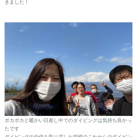
きました！
ポカポカと暖かい日差し中でのダイビングは気持ち良かっ
たです
ダイビングの自信を取り戻した皆様のこれからのダイビン