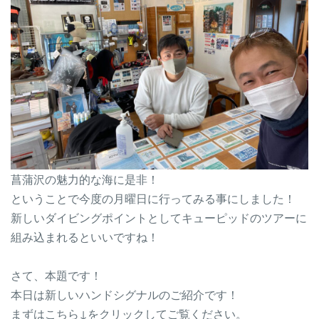
菖蒲沢の魅力的な海に是非！
ということで今度の月曜日に行ってみる事にしました！
新しいダイビングポイントとしてキューピッドのツアーに
組み込まれるといいですね！
さて、本題です！
本日は新しいハンドシグナルのご紹介です！
まずはこちら↓をクリックしてご覧ください。