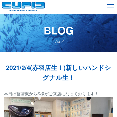
BLOG
ブログ
2021/2/4(赤羽店生！)新しいハンドシ
グナル生！
本日は菖蒲沢からS様がご来店になっております！