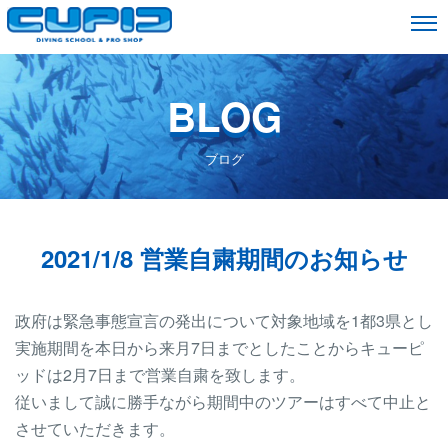
BLOG
ブログ
2021/1/8 営業自粛期間のお知らせ
政府は緊急事態宣言の発出について対象地域を1都3県とし
実施期間を本日から来月7日までとしたことからキューピ
ッドは2月7日まで営業自粛を致します。
従いまして誠に勝手ながら期間中のツアーはすべて中止と
させていただきます。