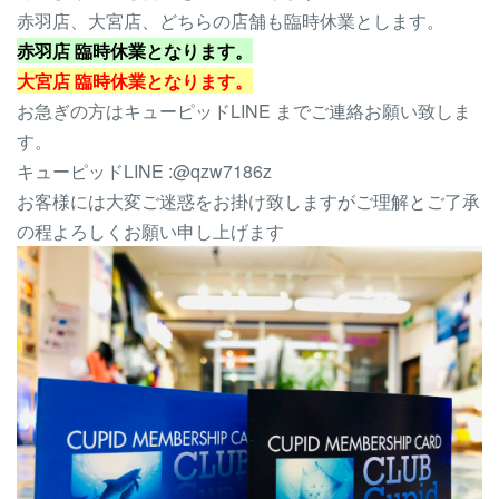
赤羽店、大宮店、どちらの店舗も臨時休業とします。
赤羽店 臨時休業となります。
大宮店 臨時休業となります。
お急ぎの方はキューピッドLINE までご連絡お願い致しま
す。
キューピッドLINE :@qzw7186z
お客様には大変ご迷惑をお掛け致しますがご理解とご了承
の程よろしくお願い申し上げます