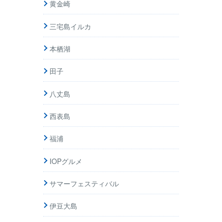
黄金崎
三宅島イルカ
本栖湖
田子
八丈島
西表島
福浦
IOPグルメ
サマーフェスティバル
伊豆大島