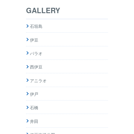
GALLERY
石垣島
伊豆
パラオ
西伊豆
アニラオ
伊戸
石橋
井田