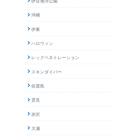
伊豆海洋公園
沖縄
伊東
ハロウィン
レックペネトレーション
スキンダイバー
佐渡島
雲見
赤沢
大瀬