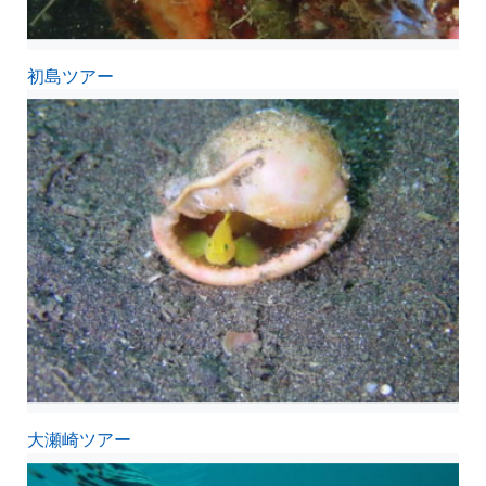
初島ツアー
大瀬崎ツアー