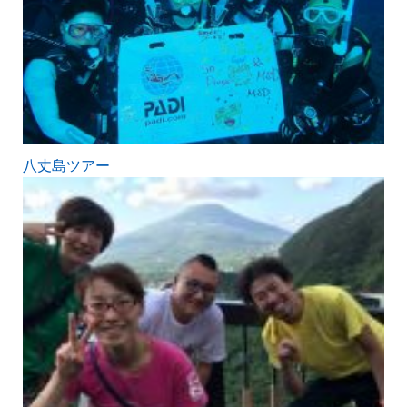
八丈島ツアー