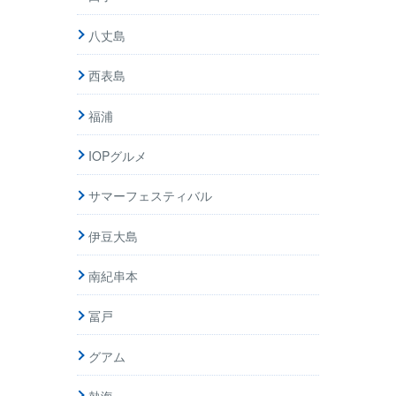
八丈島
西表島
福浦
IOPグルメ
サマーフェスティバル
伊豆大島
南紀串本
冨戸
グアム