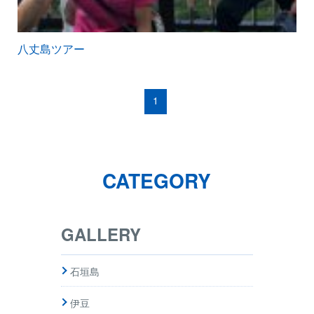
八丈島ツアー
1
CATEGORY
GALLERY
石垣島
伊豆