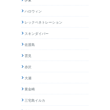
ハロウィン
レックペネトレーション
スキンダイバー
佐渡島
雲見
赤沢
大瀬
黄金崎
三宅島イルカ