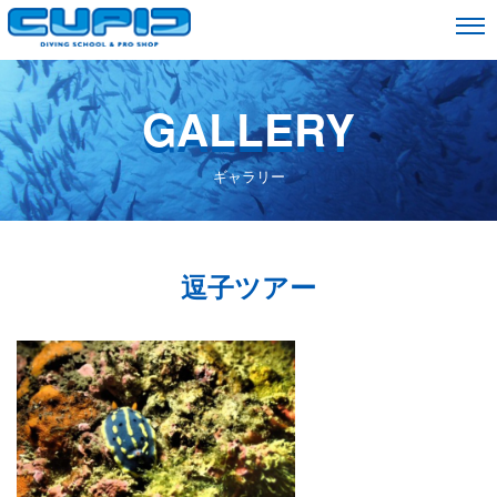
GALLERY
ギャラリー
逗子ツアー