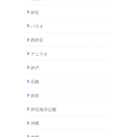
伊豆
パラオ
西伊豆
アニラオ
伊戸
石橋
井田
伊豆海洋公園
沖縄
伊東