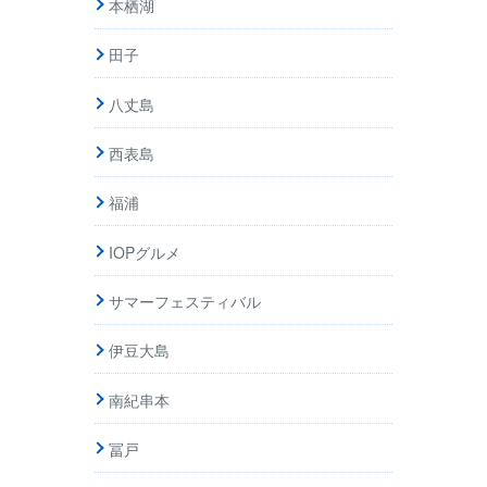
本栖湖
田子
八丈島
西表島
福浦
IOPグルメ
サマーフェスティバル
伊豆大島
南紀串本
冨戸