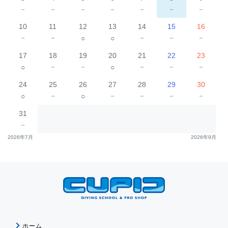
－
－
－
－
－
－
－
10
11
12
13
14
15
16
－
－
－
－
－
○
○
17
18
19
20
21
22
23
－
－
－
－
－
○
○
24
25
26
27
28
29
30
－
－
－
－
－
○
○
31
－
2026年7月
2026年9月
ホーム