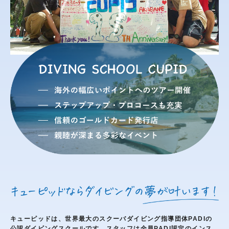
キューピッドは、世界最大のスクーバダイビング指導団体PADIの
公認ダイビングスクールです。スタッフは全員PADI認定のインス