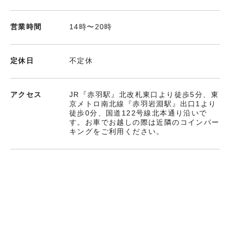
営業時間
14時〜20時
定休日
不定休
アクセス
JR『赤羽駅』北改札東口より徒歩5分、東
京メトロ南北線『赤羽岩淵駅』出口1より
徒歩0分、国道122号線北本通り沿いで
す。お車でお越しの際は近隣のコインパー
キングをご利用ください。