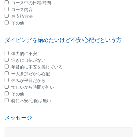
コース中の日程/時間
コース内容
お支払方法
その他
ダイビングを始めたいけど不安/心配だという方
体力的に不安
泳ぎに自信がない
年齢的に不安を感じている
一人参加だから心配
休みが平日だから
忙しいから時間が無い
その他
特に不安/心配は無い
メッセージ