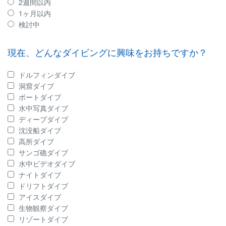
2週間以内
1ヶ月以内
検討中
現在、どんなダイビングに興味をお持ちですか？
ドルフィンダイブ
洞窟ダイブ
ボートダイブ
水中写真ダイブ
ディープダイブ
沈没船ダイブ
高所ダイブ
サンゴ礁ダイブ
水中ビデオダイブ
ナイトダイブ
ドリフトダイブ
アイスダイブ
生物観察ダイブ
リゾートダイブ