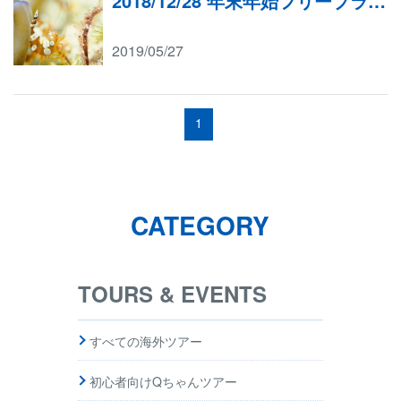
2018/12/28 年末年始フリープラン（富戸）
2019/05/27
1
CATEGORY
TOURS & EVENTS
すべての海外ツアー
初心者向けQちゃんツアー