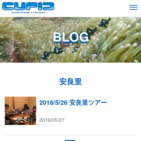
BLOG
ブログ
安良里
2018/5/26 安良里ツアー
2019/05/27